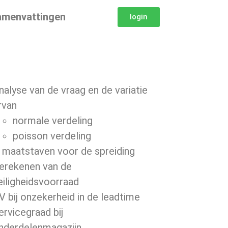
amenvattingen
login
nalyse van de vraag en de variatie
rvan
normale verdeling
poisson verdeling
 maatstaven voor de spreiding
erekenen van de
eiligheidsvoorraad
V bij onzekerheid in de leadtime
ervicegraad bij
nderdelenmagazijn