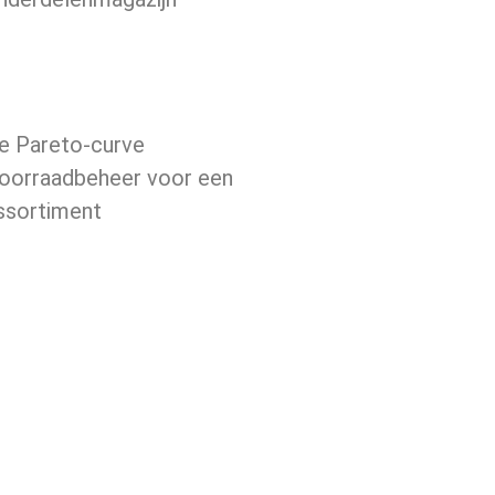
e Pareto-curve
oorraadbeheer voor een
ssortiment