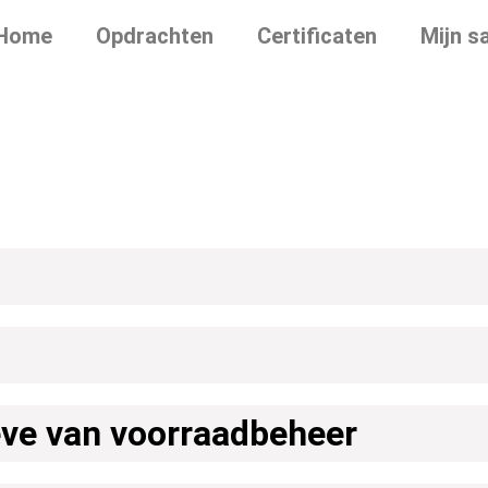
Home
Opdrachten
Certificaten
Mijn s
ve van voorraadbeheer