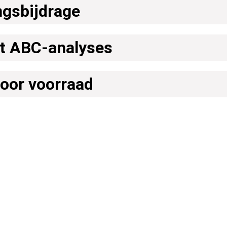
ngsbijdrage
t ABC-analyses
voor voorraad