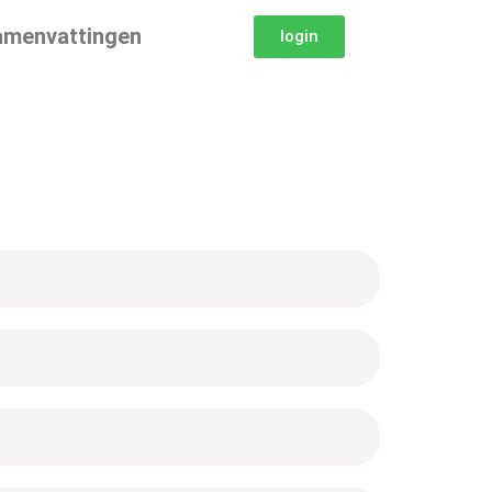
amenvattingen
login