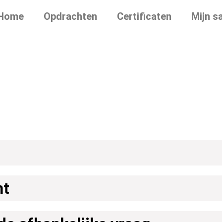
Home
Opdrachten
Certificaten
Mijn s
nt