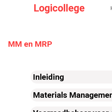
Logicollege
MM en MRP
Inleiding
Materials Manageme