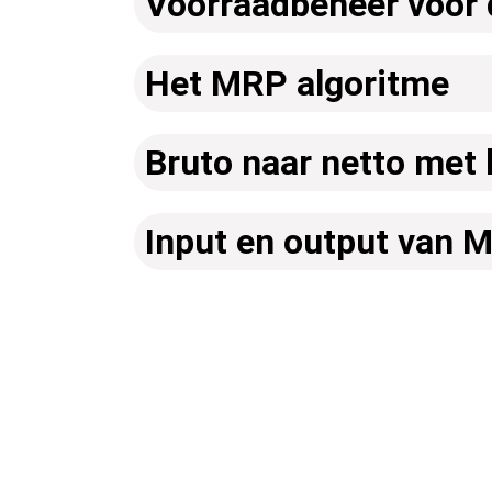
Voorraadbeheer voor 
Het MRP algoritme
Bruto naar netto met 
Input en output van 