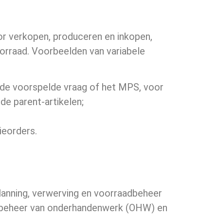
 verkopen, produceren en inkopen­,
oorraad. Voorbeelden van variabele
 de voorspelde vraag of het MPS, voor
de parent-artikelen;
ieorders.
lanning, verwerving en voorraadbeheer
e, beheer van onderhandenwerk (OHW) en