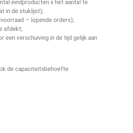
tal eindproducten x het aantal te
in de stuklijst);
voorraad – lopende orders);
e afdekt;
een verschuiving in de tijd gelijk aan
 ook de capaciteitsbehoefte