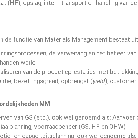
aat (HF), opslag, intern transport en handling van
n de functie van Materials Management bestaat uit
anningsprocessen, de verwerving en het beheer van
handen werk;
aliseren van de productieprestaties met betrekkin
iëntie, bezettingsgraad, opbrengst (
yield
), customer 
ordelijkheden MM
rven van GS (etc.), ook wel genoemd als: Aanvoerl
iaalplanning, voorraadbeheer (GS, HF en OHW)
ctie- en capaciteitsplanning, ook wel genoemd als: