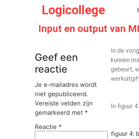
Logicollege
Input en output van 
In de vori
Geef een
kunnen ma
reactie
gebeurt, w
werkuitgif
Je e-mailadres wordt
niet gepubliceerd.
Vereiste velden zijn
In figuur
gemarkeerd met
*
Reactie
*
figuur
4
: 