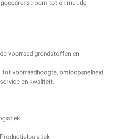
 de goederenstroom tot en met de
:
 de voorraad grondstoffen en
g tot voorraadhoogte, omloopsnelheid,
service en kwaliteit.
ogistiek
 Productielogistiek