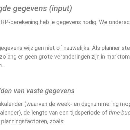
gde gegevens (input)
RP-berekening heb je gegevens nodig. We onders
egevens wijzigen niet of nauwelijks. Als planner stel
 zolang er geen grote veranderingen zijn in markt
n.
lden van vaste gegevens
fskalender (waarvan de week- en dagnummering mogel
alender), de lengte van een tijdsperiode of
time-bu
 planningsfactoren, zoals: