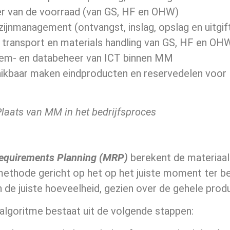
r van de voorraad (van GS, HF en OHW)
ijnmanagement (ontvangst, inslag, opslag en uitgift
n transport en materials handling van GS, HF en OH
em- en databeheer van ICT binnen MM
ikbaar maken eindproducten en reservedelen voor Fy
Plaats van MM in het bedrijfsproces
Requirements Planning (MRP)
berekent de materiaal
ethode gericht op het op het juiste moment ter be
in de juiste hoeveelheid, gezien over de gehele prod
lgoritme bestaat uit de volgende stappen: