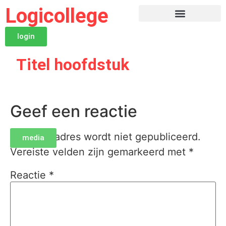
Logicollege
login
Titel hoofdstuk
Geef een reactie
Je e-mailadres wordt niet gepubliceerd.
media
Vereiste velden zijn gemarkeerd met
*
Reactie
*