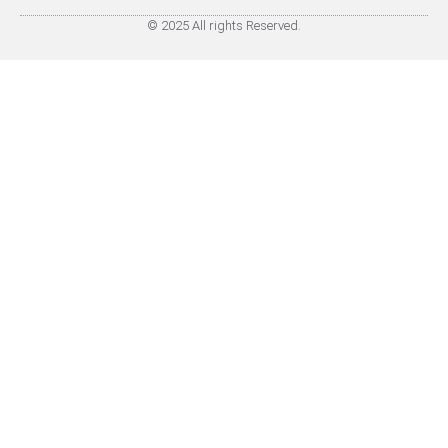
© 2025 All rights Reserved.
Mijn samenvattingen