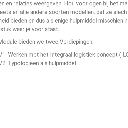
n en relaties weergeven. Hou voor ogen bij het ma
ets en alle andere soorten modellen, dat ze slech
heid bieden en dus als enige hulpmiddel misschien n
stuk waar je voor staat.
 Module bieden we twee Verdiepingen:
1: Werken met het Integraal logistiek concept (IL
2: Typologieën als hulpmiddel