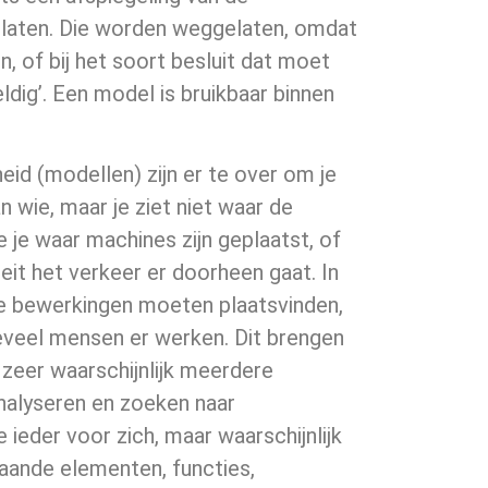
elaten. Die worden weggelaten, omdat
, of bij het soort besluit dat moet
ig’. Een model is bruikbaar binnen
d (modellen) zijn er te over om je
 wie, maar je ziet niet waar de
 je waar machines zijn geplaatst, of
teit het verkeer er doorheen gaat. In
de bewerkingen moeten plaatsvinden,
eveel mensen er werken. Dit brengen
 zeer waarschijnlijk meerdere
analyseren en zoeken naar
 ieder voor zich, maar waarschijnlijk
taande elementen, functies,