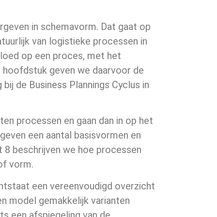
eergeven in schemavorm. Dat gaat op
urlijk van logistieke processen in
nvloed op een proces, met het
t hoofdstuk geven we daarvoor de
bij de Business Plannings Cyclus in
ten processen en gaan dan in op het
 geven een aantal basisvormen en
et 8 beschrijven we hoe processen
of vorm.
ntstaat een vereenvoudigd overzicht
en model gemakkelijk varianten
ts een afspiegeling van de