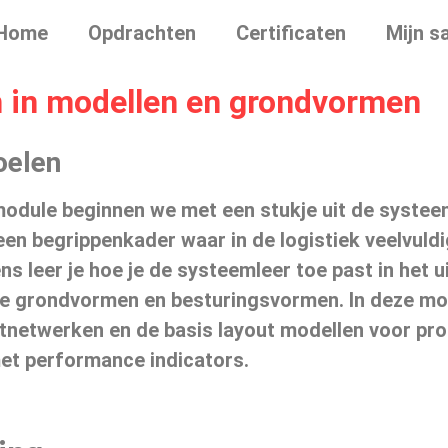
Home
Opdrachten
Certificaten
Mijn s
n in modellen en grondvormen
oelen
module beginnen we met een stukje uit de systeem
 een begrippenkader waar in de logistiek veelvul
ns leer je hoe je de systeemleer toe past in het
ke grondvormen en besturingsvormen. In deze mod
tnetwerken en de basis layout modellen voor prod
et performance indicators.