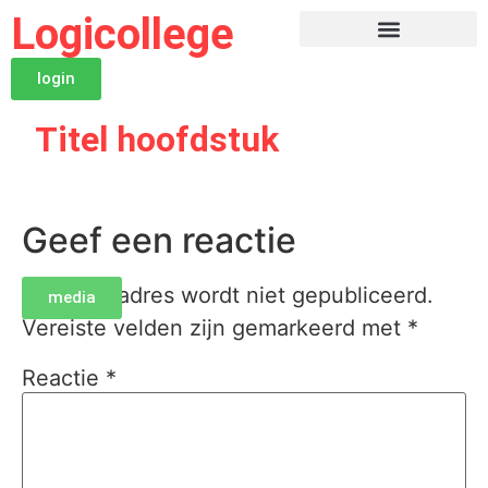
Logicollege
login
Titel hoofdstuk
Geef een reactie
Je e-mailadres wordt niet gepubliceerd.
media
Vereiste velden zijn gemarkeerd met
*
Reactie
*