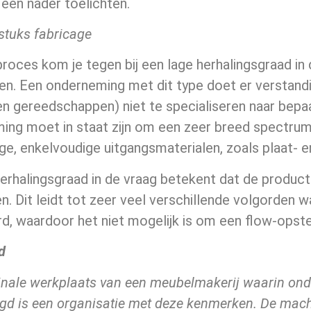
één nader toelichten.
lstuks fabricage
proces kom je tegen bij een lage herhalingsgraad in
en. Een onderneming met dit type doet er verstandi
n gereedschappen) niet te specialiseren naar bepa
ing moet in staat zijn om een zeer breed spectrum
e, enkelvoudige uitgangsmaterialen, zoals plaat- e
herhalingsgraad in de vraag betekent dat de produc
en. Dit leidt tot zeer veel verschillende volgorde
d, waardoor het niet mogelijk is om een flow-opste
d
nale werkplaats van een meubelmakerij waarin on
gd is een organisatie met deze kenmerken. De machi