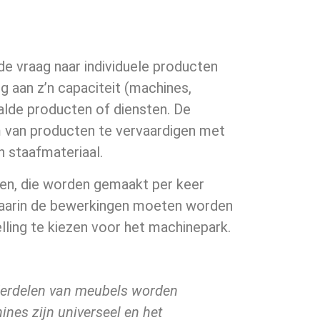
 de vraag naar individuele producten
g aan z’n capaciteit (machines,
alde producten of diensten. De
 van producten te vervaardigen met
n staafmateriaal.
ten, die worden gemaakt per keer
n waarin de bewerkingen moeten worden
lling te kiezen voor het machinepark.
derdelen van meubels worden
nes zijn universeel en het