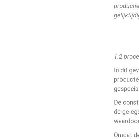
productie
gelijktij
1.2
proce
In dit ge
producte
gespecia
De const
de gelege
waardoor
Omdat de 