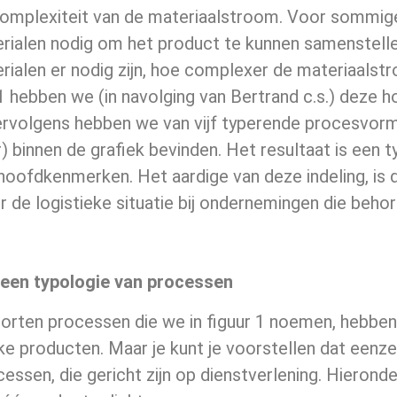
omplexiteit van de materiaalstroom. Voor sommige
rialen nodig om het product te kunnen samenstell
rialen er nodig zijn, hoe complexer de materiaalst
 1 hebben we (in navolging van Bertrand c.s.) deze
ervolgens hebben we van vijf typerende procesvorm
 binnen de grafiek bevinden. Het resultaat is een 
hoofdkenmerken. Het aardige van deze indeling, is 
 de logistieke situatie bij ondernemingen die behor
 een typologie van processen
oorten processen die we in figuur 1 noemen, hebbe
ke producten. Maar je kunt je voorstellen dat eenz
essen, die gericht zijn op dienstverlening. Hierond