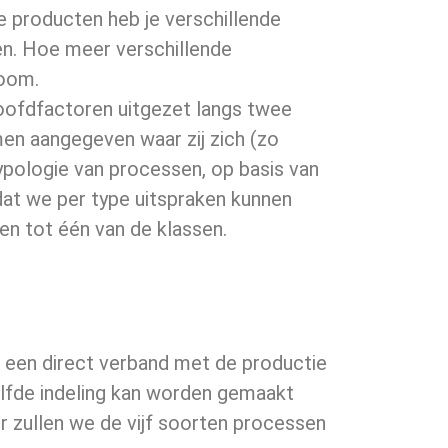
 producten heb je verschillende
en. Hoe meer verschillende
room.
 hoofdfactoren uitgezet langs twee
en aangegeven waar zij zich (zo
typologie van processen, op basis van
dat we per type uitspraken kunnen
en tot één van de klassen.
n een direct verband met de productie
elfde indeling kan worden gemaakt
er zullen we de vijf soorten processen