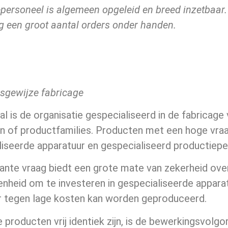
personeel is algemeen opgeleid en breed inzetbaar. 
dig een groot aantal orders onder handen.
sgewijze fabricage
val is de organisatie gespecialiseerd in de fabricag
n of productfamilies. Producten met een hoge vraa
liseerde apparatuur en gespecialiseerd productiepe
ante vraag biedt een grote mate van zekerheid ove
nheid om te investeren in gespecialiseerde appara
 tegen lage kosten kan worden geproduceerd.
producten vrij identiek zijn, is de bewerkingsvolgo