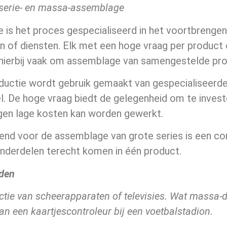
tserie- en massa-assemblage
pe is het proces gespecialiseerd in het voortbreng
 of diensten. Elk met een hoge vraag per product o
 hierbij vaak om assemblage van samengestelde pr
oductie wordt gebruik gemaakt van gespecialiseerde
. De hoge vraag biedt de gelegenheid om te invest
gen lage kosten kan worden gewerkt.
nd voor de assemblage van grote series is een co
onderdelen terecht komen in één product.
den
tie van scheerapparaten of televisies. Wat massa-d
n een kaartjescontroleur bij een voetbalstadion.