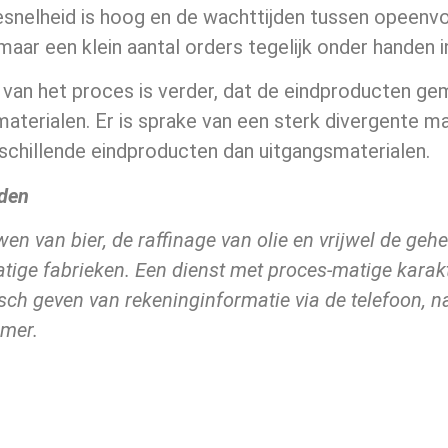
snelheid is hoog en de wachttijden tussen opeenvol
aar een klein aantal orders tegelijk onder handen i
van het proces is verder, dat de eindproducten ge
aterialen. Er is sprake van een sterk divergente ma
schillende eindproducten dan uitgangsmaterialen.
den
en van bier, de raffinage van olie en vrijwel de geh
ige fabrieken. Een dienst met proces-matige karakte
ch geven van rekeninginformatie via de telefoon, 
mer.