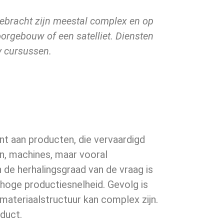
ebracht zijn meestal complex en op
orgebouw of een satelliet. Diensten
y cursussen.
t aan producten, die vervaardigd
n, machines, maar vooral
de herhalingsgraad van de vraag is
e hoge productiesnelheid. Gevolg is
e materiaalstructuur kan complex zijn.
duct.