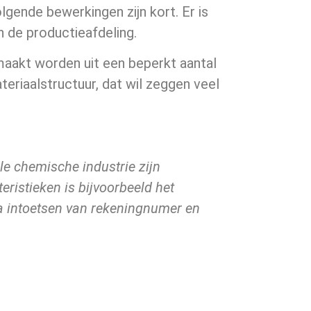
gende bewerkingen zijn kort. Er is
n de productieafdeling.
maakt worden uit een beperkt aantal
teriaalstructuur, dat wil zeggen veel
ele chemische industrie zijn
ristieken is bijvoorbeeld het
na intoetsen van rekeningnumer en