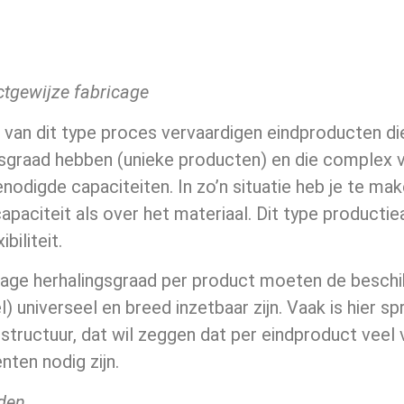
ctgewijze fabricage
 van dit type proces vervaardigen eindproducten die
gsgraad hebben (unieke producten) en die complex v
nodigde capaciteiten. In zo’n situatie heb je te 
apaciteit als over het materiaal. Dit type product
ibiliteit.
lage herhalingsgraad per product moeten de beschi
) universeel en breed inzetbaar zijn. Vaak is hier 
structuur, dat wil zeggen dat per eindproduct veel 
ten nodig zijn.
den