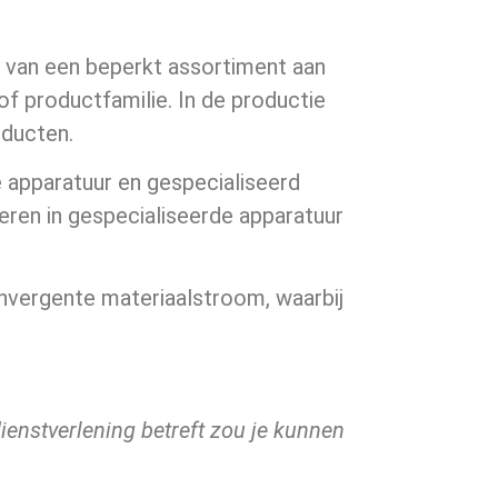
en van een beperkt assortiment aan
f productfamilie. In de productie
oducten.
 apparatuur en gespecialiseerd
eren in gespecialiseerde apparatuur
nvergente materiaalstroom, waarbij
ienstverlening betreft zou je kunnen