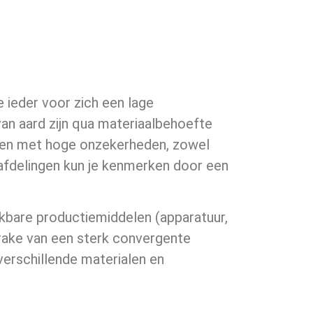
 ieder voor zich een lage
an aard zijn qua materiaalbehoefte
maken met hoge onzekerheden, zowel
ieafdelingen kun je kenmerken door een
kbare productiemiddelen (apparatuur,
sprake van een sterk convergente
verschillende materialen en