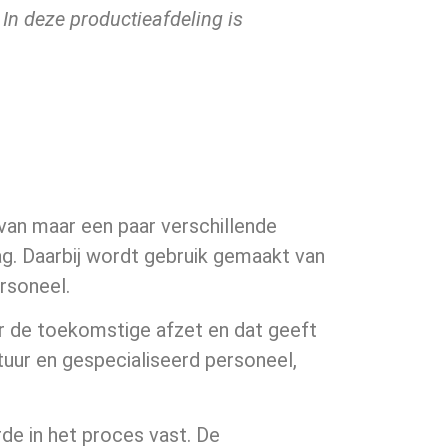
In deze productieafdeling is
e van maar een paar verschillende
g. Daarbij wordt gebruik gemaakt van
rsoneel.
r de toekomstige afzet en dat geeft
tuur en gespecialiseerd personeel,
rde in het proces vast. De