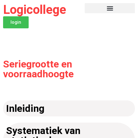
Logicollege
login
Seriegrootte en
voorraadhoogte
Inleiding
Systematiek van