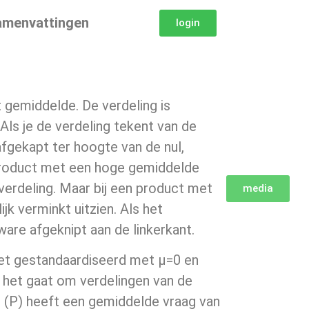
amenvattingen
login
 gemiddelde. De verdeling is
ls je de verdeling tekent van de
afgekapt ter hoogte van de nul,
 product met een hoge gemiddelde
 verdeling. Maar bij een product met
media
ijk verminkt uitzien. Als het
 ware afgeknipt aan de linkerkant.
niet gestandaardiseerd met μ=0 en
t het gaat om verdelingen van de
t (P) heeft een gemiddelde vraag van