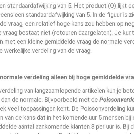
n standaardafwijking van 5. Het product (Q) lijkt 
ens een standaardafwijking van 5. In de figuur is z
e vraag, een relatief hoge kans zou hebben op nega
 vraag bestaat niet (retouren daargelaten). Je kunt 
n met een kleine gemiddelde vraag de normale ver
de werkelijke verdeling van de vraag.
 normale verdeling alleen bij hoge gemiddelde vr
verdeling van langzaamlopende artikelen kun je bet
g dan de normale. Bijvoorbeeld met de
Poissonverde
iek veel toepassingen kent. De Poissonverdeling ku
n van de kans dat in het komende uur 5 mensen bij 
delde aantal aankomende klanten 8 per uur is. Bij