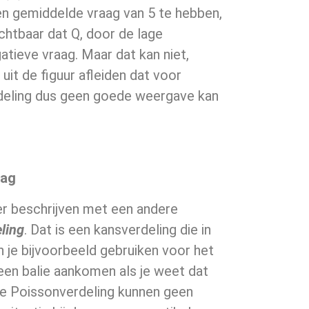
een gemiddelde vraag van 5 te hebben,
ichtbaar dat Q, door de lage
tieve vraag. Maar dat kan niet,
uit de figuur afleiden dat voor
deling dus geen goede weergave kan
aag
er beschrijven met een andere
ling
. Dat is een kansverdeling die in
n je bijvoorbeeld gebruiken voor het
een balie aankomen als je weet dat
 de Poissonverdeling kunnen geen