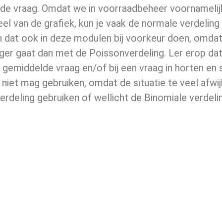
de vraag. Omdat we in voorraadbeheer voornamelijk 
el van de grafiek, kun je vaak de normale verdeling 
n dat ook in deze modulen bij voorkeur doen, omda
er gaat dan met de Poissonverdeling. Ler erop dat je
 gemiddelde vraag en/of bij een vraag in horten en 
 niet mag gebruiken, omdat de situatie te veel afwij
rdeling gebruiken of wellicht de Binomiale verdeli