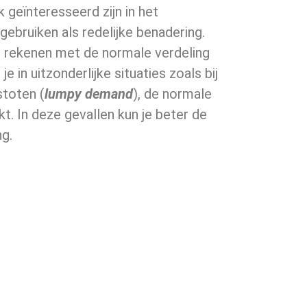
geïnteresseerd zijn in het
gebruiken als redelijke benadering.
t rekenen met de normale verdeling
 in uitzonderlijke situaties zoals bij
stoten (
lumpy demand
), de normale
kt. In deze gevallen kun je beter de
ng.