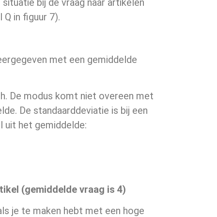
tuatie bij de vraag naar artikelen
Q in figuur 7).
 weergegeven met een gemiddelde
isch. De modus komt niet overeen met
lde. De standaarddeviatie is bij een
l uit het gemiddelde:
ikel (gemiddelde vraag is 4)
k als je te maken hebt met een hoge