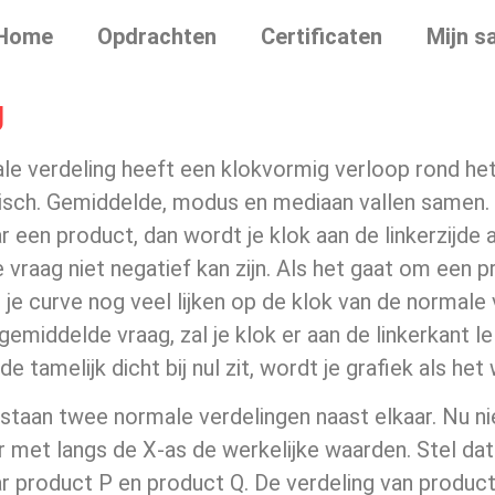
Home
Opdrachten
Certificaten
Mijn s
g
le verdeling heeft een klokvormig verloop rond het
sch. Gemiddelde, modus en mediaan vallen samen. A
r een product, dan wordt je klok aan de linkerzijde 
 vraag niet negatief kan zijn. Als het gaat om een
l je curve nog veel lijken op de klok van de normale
gemiddelde vraag, zal je klok er aan de linkerkant lel
e tamelijk dicht bij nul zit, wordt je grafiek als het
 staan twee normale verdelingen naast elkaar. Nu 
 met langs de X-as de werkelijke waarden. Stel da
ar product P en product Q. De verdeling van produc