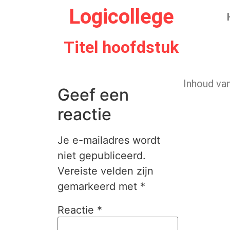
Logicollege
Titel hoofdstuk
Inh
Geef een
reactie
Je e-mailadres wordt
niet gepubliceerd.
Vereiste velden zijn
gemarkeerd met
*
Reactie
*