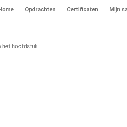
Home
Opdrachten
Certificaten
Mijn s
oud van het hoof