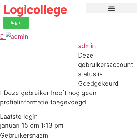
Logicollege
login
admin
Deze
gebruikersaccount
status is
Goedgekeurd
Deze gebruiker heeft nog geen
profielinformatie toegevoegd.
Laatste login
januari 15 om 1:13 pm
Gebruikersnaam